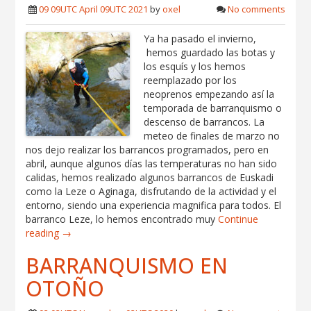
09 09UTC April 09UTC 2021
by
oxel
No comments
Ya ha pasado el invierno,
hemos guardado las botas y
los esquís y los hemos
reemplazado por los
neoprenos empezando así la
temporada de barranquismo o
descenso de barrancos. La
meteo de finales de marzo no
nos dejo realizar los barrancos programados, pero en
abril, aunque algunos días las temperaturas no han sido
calidas, hemos realizado algunos barrancos de Euskadi
como la Leze o Aginaga, disfrutando de la actividad y el
entorno, siendo una experiencia magnifica para todos. El
barranco Leze, lo hemos encontrado muy
Continue
reading →
BARRANQUISMO EN
OTOÑO