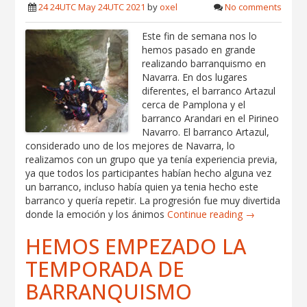
24 24UTC May 24UTC 2021
by
oxel
No comments
Este fin de semana nos lo
hemos pasado en grande
realizando barranquismo en
Navarra. En dos lugares
diferentes, el barranco Artazul
cerca de Pamplona y el
barranco Arandari en el Pirineo
Navarro. El barranco Artazul,
considerado uno de los mejores de Navarra, lo
realizamos con un grupo que ya tenía experiencia previa,
ya que todos los participantes habían hecho alguna vez
un barranco, incluso había quien ya tenia hecho este
barranco y quería repetir. La progresión fue muy divertida
donde la emoción y los ánimos
Continue reading →
HEMOS EMPEZADO LA
TEMPORADA DE
BARRANQUISMO