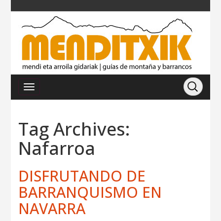
Tag Archives:
Nafarroa
DISFRUTANDO DE
BARRANQUISMO EN
NAVARRA