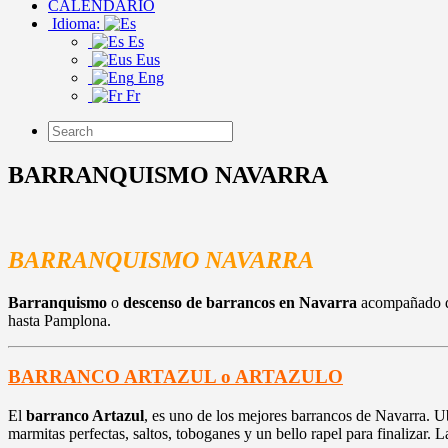
CALENDARIO
Idioma:
Es
Eus
Eng
Fr
BARRANQUISMO NAVARRA
BARRANQUISMO NAVARRA
Barranquismo
o
descenso de barrancos en Navarra
acompañado de 
hasta Pamplona.
BARRANCO ARTAZUL o ARTAZULO
El
barranco Artazul
, es uno de los mejores barrancos de Navarra. U
marmitas perfectas, saltos, toboganes y un bello rapel para finalizar.