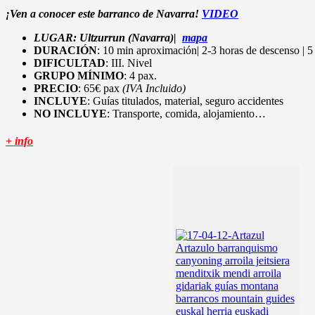
¡Ven a conocer este barranco de Navarra!
VIDEO
LUGAR: Ultzurrun
(Navarra)|
mapa
DURACIÓN
: 10 min aproximación|
2-3 horas de descenso | 5
DIFICULTAD
:
III. Nivel
GRUPO MÍNIMO
:
4 pax.
PRECIO
:
65€ pax
(IVA Incluido)
INCLUYE
: Guías titulados, material, seguro accidentes
NO INCLUYE
: Transporte, comida, alojamiento…
+ info