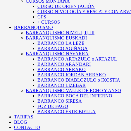
CURSOS MONTAÑA
CURSO DE ORIENTACIÓN
CURSO NIVOLOGÍA Y RESCATE CON ARV
GPS
+ CURSOS
BARRANQUISMO
BARRANQUISMO NIVEL I, II, III
BARRANQUISMO EUSKADI
BARRANCO LA LEZE
BARRANCO AGIÑAGA
BARRANQUISMO NAVARRA
BARRANCO ARTAZULO o ARTAZUL
BARRANCO ARANDARI
BARRANCO ARRAKO
BARRANCO JORDAN ARRAKO
BARRANCO DIABLOZULO o IXOSTIA
BARRANCO LIZEBAR
BARRANQUISMO VALLE DE ECHO Y ANSO
BARRANCO BOCA DEL INFIERNO
BARRANCO SIRESA
FOZ DE FAGO
BARRANCO ESTRIBIELLA
TARIFAS
BLOG
CONTACTO