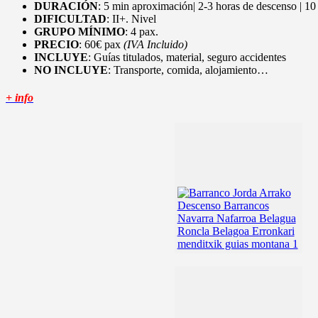
DURACIÓN
: 5 min aproximación|
2-3 horas de descenso | 10
DIFICULTAD
:
II+. Nivel
GRUPO MÍNIMO
:
4 pax.
PRECIO
:
60€ pax
(IVA Incluido)
INCLUYE
: Guías titulados, material, seguro accidentes
NO INCLUYE
: Transporte, comida, alojamiento…
+ info