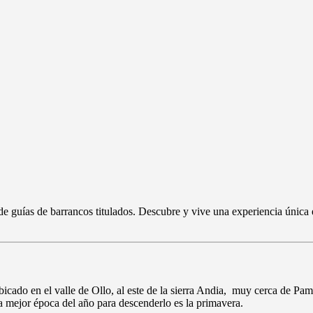
guías de barrancos titulados. Descubre y vive una experiencia única e
bicado en el valle de Ollo, al este de la sierra Andia, muy cerca de P
 La mejor época del año para descenderlo es la primavera.