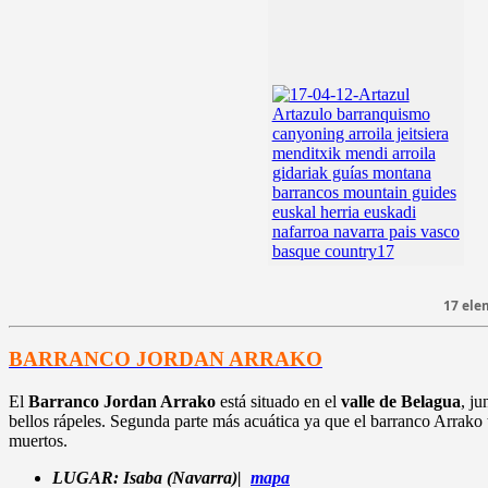
17 ele
BARRANCO JORDAN ARRAKO
El
Barranco Jordan Arrako
está situado en el
valle de Belagua
, ju
bellos rápeles. Segunda parte más acuática ya que el barranco Arrako 
muertos.
LUGAR: Isaba
(Navarra)|
mapa