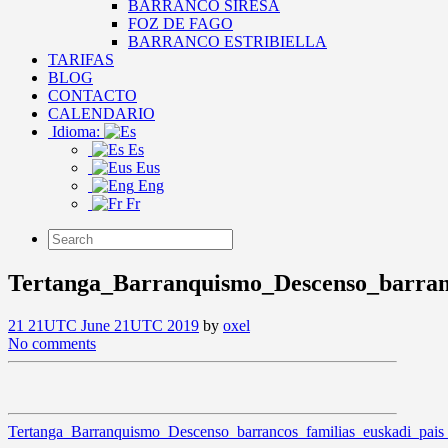
BARRANCO SIRESA
FOZ DE FAGO
BARRANCO ESTRIBIELLA
TARIFAS
BLOG
CONTACTO
CALENDARIO
Idioma:
Es
Eus
Eng
Fr
Tertanga_Barranquismo_Descenso_barranc
21 21UTC June 21UTC 2019
by
oxel
No comments
Tertanga_Barranquismo_Descenso_barrancos_familias_euskadi_pais