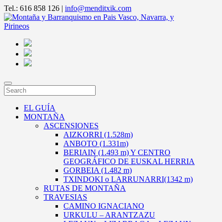
Tel.: 616 858 126 |
info@menditxik.com
EL GUÍA
MONTAÑA
ASCENSIONES
AIZKORRI (1.528m)
ANBOTO (1.331m)
BERIAIN (1.493 m) Y CENTRO
GEOGRÁFICO DE EUSKAL HERRIA
GORBEIA (1.482 m)
TXINDOKI o LARRUNARRI(1342 m)
RUTAS DE MONTAÑA
TRAVESIAS
CAMINO IGNACIANO
URKULU – ARANTZAZU