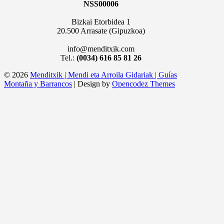
NSS00006
Bizkai Etorbidea 1
20.500 Arrasate (Gipuzkoa)
info@menditxik.com
Tel.:
(0034) 616 85 81 26
© 2026
Menditxik | Mendi eta Arroila Gidariak | Guías
Montaña y Barrancos
| Design by
Opencodez Themes