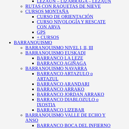
LEZAUN – LIZARRAGA – LEZAUN
RUTAS CON RAQUETAS DE NIEVE
CURSOS MONTAÑA
CURSO DE ORIENTACIÓN
CURSO NIVOLOGÍA Y RESCATE
CON ARVA
GPS
+ CURSOS
BARRANQUISMO
BARRANQUISMO NIVEL I, II, III
BARRANQUISMO EUSKADI
BARRANCO LA LEZE
BARRANCO AGIÑAGA
BARRANQUISMO NAVARRA
BARRANCO ARTAZULO o
ARTAZUL
BARRANCO ARANDARI
BARRANCO ARRAKO
BARRANCO JORDAN ARRAKO
BARRANCO DIABLOZULO o
IXOSTIA
BARRANCO LIZEBAR
BARRANQUISMO VALLE DE ECHO Y
ANSO
BARRANCO BOCA DEL INFIERNO