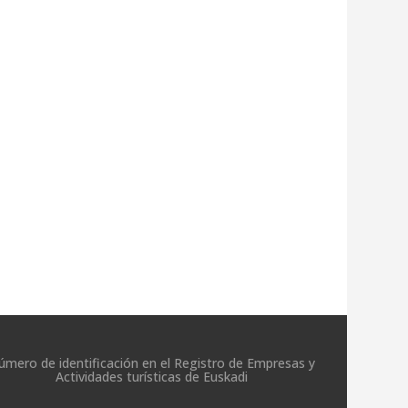
úmero de identificación en el Registro de Empresas y
Actividades turísticas de Euskadi