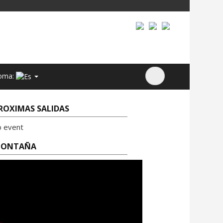
oma:
ROXIMAS SALIDAS
o event
ONTAÑA