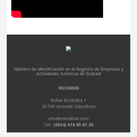
Número de identificación en el Registro de Empresas y
Actividades turísticas de Euskadi
NSS00006
Bizkai Etorbidea 1
20.500 Arrasate (Gipuzkoa)
info@menditxik.com
Tel.:
(0034) 616 85 81 26