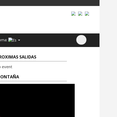
oma:
ROXIMAS SALIDAS
o event
ONTAÑA