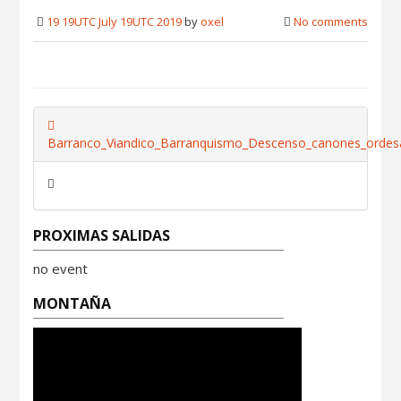
19 19UTC July 19UTC 2019
by
oxel
No comments
Barranco_Viandico_Barranquismo_Descenso_canones_ordesa
PROXIMAS SALIDAS
no event
MONTAÑA