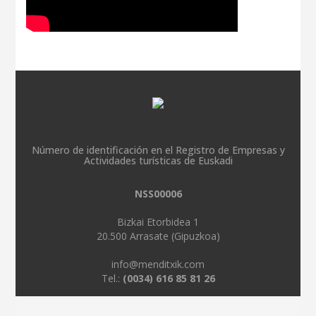
Número de identificación en el Registro de Empresas y
Actividades turísticas de Euskadi
NSS00006
Bizkai Etorbidea 1
20.500 Arrasate (Gipuzkoa)
info@menditxik.com
Tel.:
(0034) 616 85 81 26