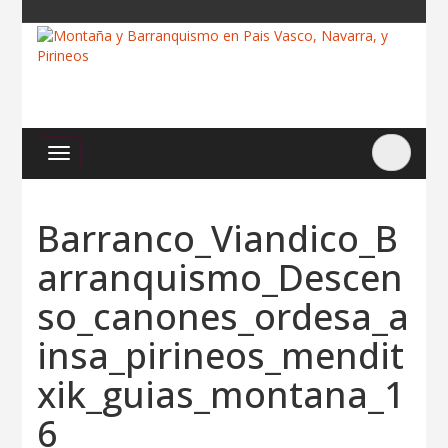
Barranco_Viandico_B
arranquismo_Descen
so_canones_ordesa_a
insa_pirineos_mendit
xik_guias_montana_1
6