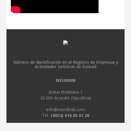
Número de identificación en el Registro de Empresas y
Actividades turísticas de Euskadi
NSS00006
Bizkai Etorbidea 1
20.500 Arrasate (Gipuzkoa)
info@menditxik.com
Tel.:
(0034) 616 85 81 26