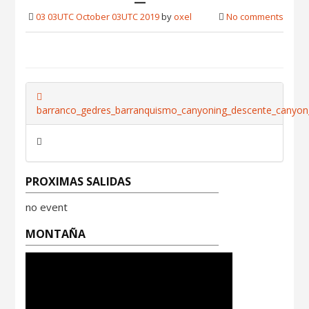
03 03UTC October 03UTC 2019
by
oxel
No comments
barranco_gedres_barranquismo_canyoning_descente_canyon
PROXIMAS SALIDAS
no event
MONTAÑA