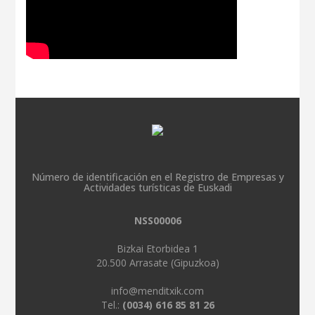
Número de identificación en el Registro de Empresas y
Actividades turísticas de Euskadi
NSS00006
Bizkai Etorbidea 1
20.500 Arrasate (Gipuzkoa)
info@menditxik.com
Tel.:
(0034) 616 85 81 26