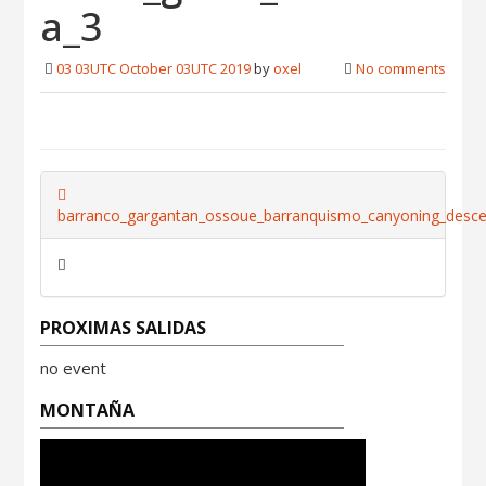
a_3
03 03UTC October 03UTC 2019
by
oxel
No comments
barranco_gargantan_ossoue_barranquismo_canyoning_desce
PROXIMAS SALIDAS
no event
MONTAÑA