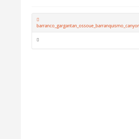
barranco_gargantan_ossoue_barranquismo_canyon