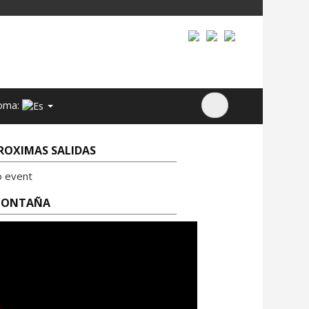
oma:
ROXIMAS SALIDAS
o event
ONTAÑA