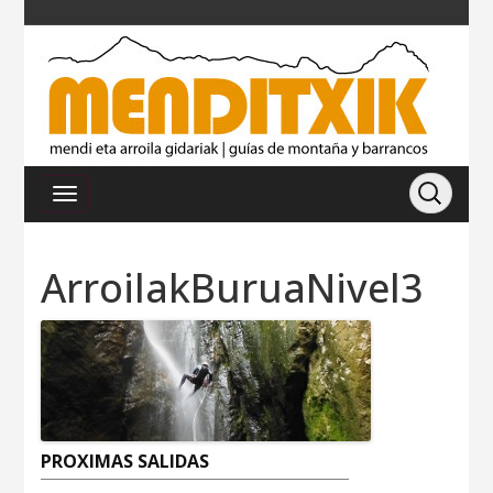
ArroilakBuruaNivel3
PROXIMAS SALIDAS