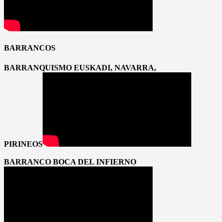
BARRANCOS
BARRANQUISMO EUSKADI, NAVARRA,
PIRINEOS
BARRANCO BOCA DEL INFIERNO