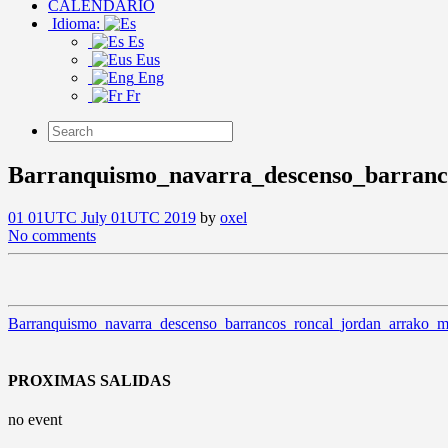
CALENDARIO
Idioma:
Es
Eus
Eng
Fr
Barranquismo_navarra_descenso_barranc
01 01UTC July 01UTC 2019
by
oxel
No comments
Barranquismo_navarra_descenso_barrancos_roncal_jordan_arrako_
PROXIMAS SALIDAS
no event