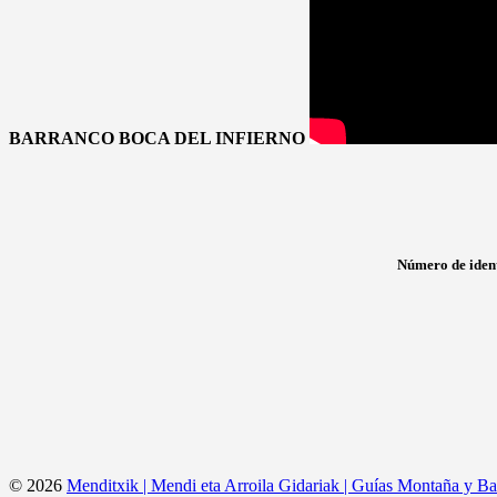
BARRANCO BOCA DEL INFIERNO
Número de ident
© 2026
Menditxik | Mendi eta Arroila Gidariak | Guías Montaña y Ba