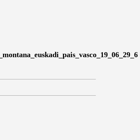
_montana_euskadi_pais_vasco_19_06_29_6