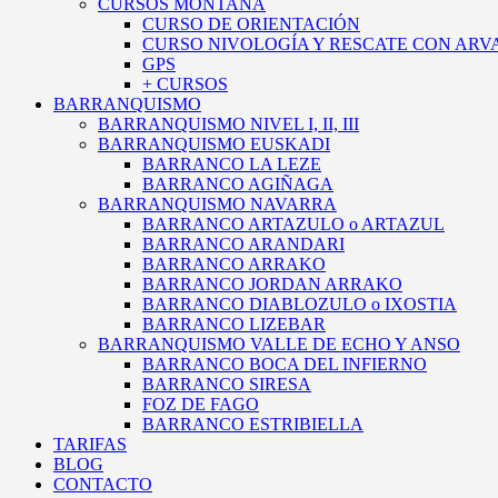
CURSOS MONTAÑA
CURSO DE ORIENTACIÓN
CURSO NIVOLOGÍA Y RESCATE CON ARV
GPS
+ CURSOS
BARRANQUISMO
BARRANQUISMO NIVEL I, II, III
BARRANQUISMO EUSKADI
BARRANCO LA LEZE
BARRANCO AGIÑAGA
BARRANQUISMO NAVARRA
BARRANCO ARTAZULO o ARTAZUL
BARRANCO ARANDARI
BARRANCO ARRAKO
BARRANCO JORDAN ARRAKO
BARRANCO DIABLOZULO o IXOSTIA
BARRANCO LIZEBAR
BARRANQUISMO VALLE DE ECHO Y ANSO
BARRANCO BOCA DEL INFIERNO
BARRANCO SIRESA
FOZ DE FAGO
BARRANCO ESTRIBIELLA
TARIFAS
BLOG
CONTACTO