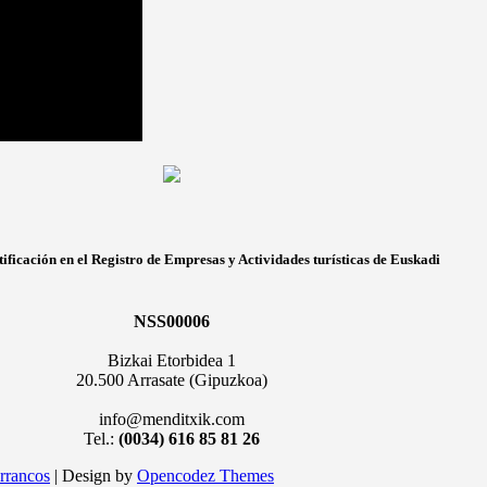
ificación en el Registro de Empresas y Actividades turísticas de Euskadi
NSS00006
Bizkai Etorbidea 1
20.500 Arrasate (Gipuzkoa)
info@menditxik.com
Tel.:
(0034) 616 85 81 26
rrancos
| Design by
Opencodez Themes