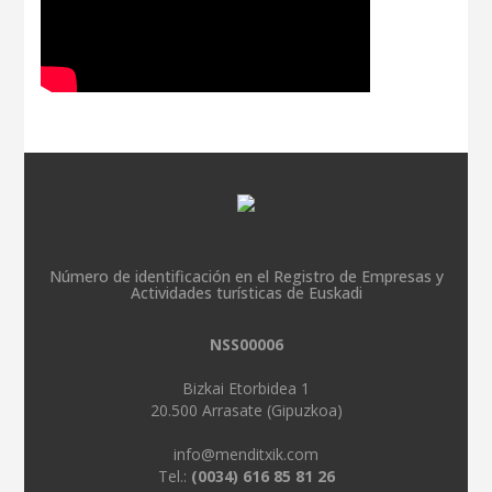
Número de identificación en el Registro de Empresas y
Actividades turísticas de Euskadi
NSS00006
Bizkai Etorbidea 1
20.500 Arrasate (Gipuzkoa)
info@menditxik.com
Tel.:
(0034) 616 85 81 26