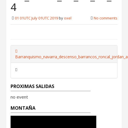
4
01 01UTC July 01UTC 2019
by
oxel
No comments
Barranquismo_navarra_descenso_barrancos_roncal_jordan_a
PROXIMAS SALIDAS
no event
MONTAÑA