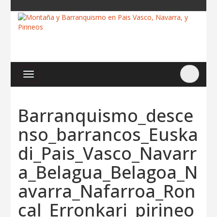
Barranquismo_desce
nso_barrancos_Euska
di_Pais_Vasco_Navarr
a_Belagua_Belagoa_N
avarra_Nafarroa_Ron
cal_Erronkari_pirineo