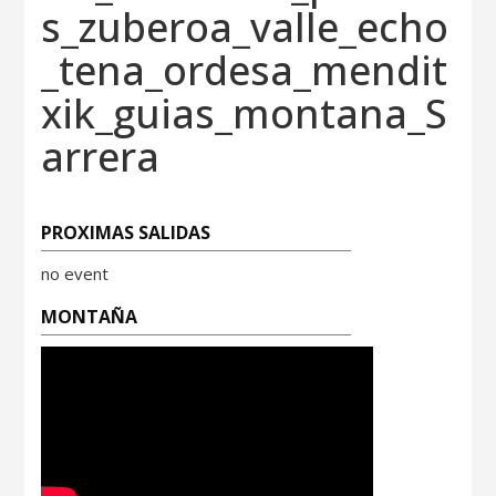
s_zuberoa_valle_echo
_tena_ordesa_mendit
xik_guias_montana_S
arrera
PROXIMAS SALIDAS
no event
MONTAÑA