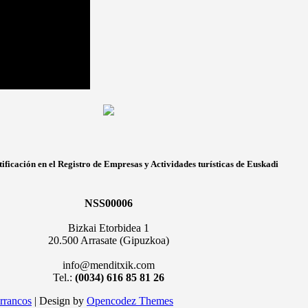
ificación en el Registro de Empresas y Actividades turísticas de Euskadi
NSS00006
Bizkai Etorbidea 1
20.500 Arrasate (Gipuzkoa)
info@menditxik.com
Tel.:
(0034) 616 85 81 26
rrancos
| Design by
Opencodez Themes