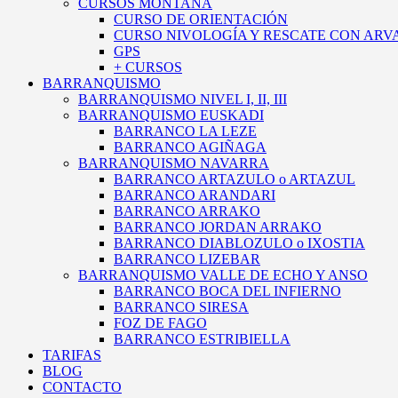
CURSOS MONTAÑA
CURSO DE ORIENTACIÓN
CURSO NIVOLOGÍA Y RESCATE CON ARV
GPS
+ CURSOS
BARRANQUISMO
BARRANQUISMO NIVEL I, II, III
BARRANQUISMO EUSKADI
BARRANCO LA LEZE
BARRANCO AGIÑAGA
BARRANQUISMO NAVARRA
BARRANCO ARTAZULO o ARTAZUL
BARRANCO ARANDARI
BARRANCO ARRAKO
BARRANCO JORDAN ARRAKO
BARRANCO DIABLOZULO o IXOSTIA
BARRANCO LIZEBAR
BARRANQUISMO VALLE DE ECHO Y ANSO
BARRANCO BOCA DEL INFIERNO
BARRANCO SIRESA
FOZ DE FAGO
BARRANCO ESTRIBIELLA
TARIFAS
BLOG
CONTACTO