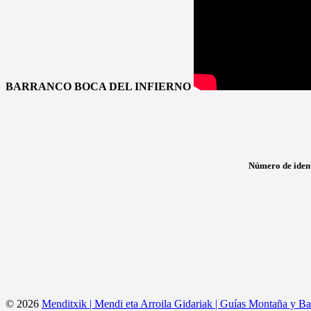
BARRANCO BOCA DEL INFIERNO
Número de ident
© 2026
Menditxik | Mendi eta Arroila Gidariak | Guías Montaña y Ba