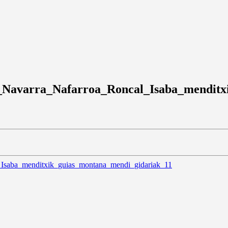
Navarra_Nafarroa_Roncal_Isaba_menditxi
Isaba_menditxik_guias_montana_mendi_gidariak_11