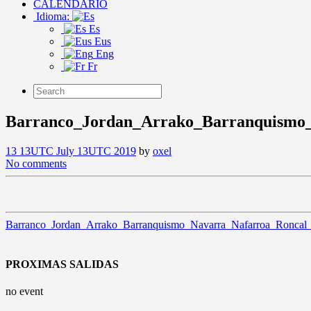
CALENDARIO
Idioma:
Es
Eus
Eng
Fr
Barranco_Jordan_Arrako_Barranquismo_
13 13UTC July 13UTC 2019
by
oxel
No comments
Barranco_Jordan_Arrako_Barranquismo_Navarra_Nafarroa_Roncal_
PROXIMAS SALIDAS
no event