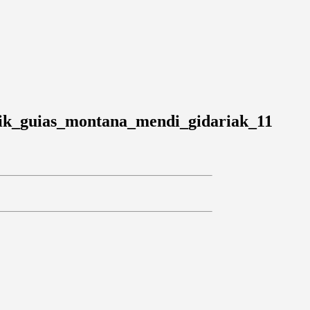
k_guias_montana_mendi_gidariak_11