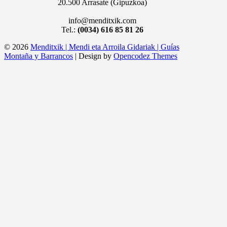
20.500 Arrasate (Gipuzkoa)
info@menditxik.com
Tel.:
(0034) 616 85 81 26
© 2026
Menditxik | Mendi eta Arroila Gidariak | Guías
Montaña y Barrancos
| Design by
Opencodez Themes