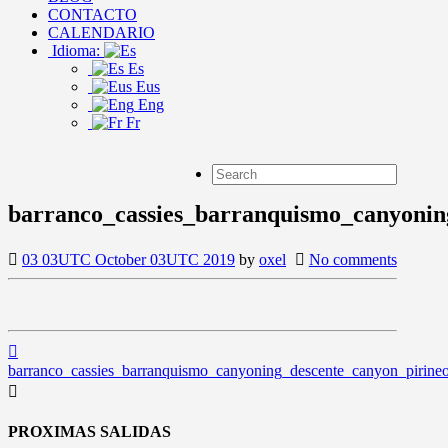
CONTACTO
CALENDARIO
Idioma:
Es
Eus
Eng
Fr
barranco_cassies_barranquismo_canyonin
03 03UTC October 03UTC 2019
by
oxel
No comments
barranco_cassies_barranquismo_canyoning_descente_canyon_pirine
PROXIMAS SALIDAS