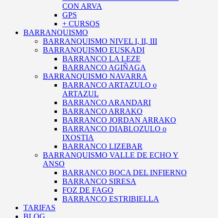
CON ARVA
GPS
+ CURSOS
BARRANQUISMO
BARRANQUISMO NIVEL I, II, III
BARRANQUISMO EUSKADI
BARRANCO LA LEZE
BARRANCO AGIÑAGA
BARRANQUISMO NAVARRA
BARRANCO ARTAZULO o
ARTAZUL
BARRANCO ARANDARI
BARRANCO ARRAKO
BARRANCO JORDAN ARRAKO
BARRANCO DIABLOZULO o
IXOSTIA
BARRANCO LIZEBAR
BARRANQUISMO VALLE DE ECHO Y
ANSO
BARRANCO BOCA DEL INFIERNO
BARRANCO SIRESA
FOZ DE FAGO
BARRANCO ESTRIBIELLA
TARIFAS
BLOG