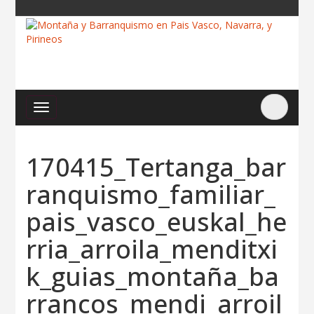
170415_Tertanga_bar
ranquismo_familiar_
pais_vasco_euskal_he
rria_arroila_menditxi
k_guias_montaña_ba
rrancos_mendi_arroil