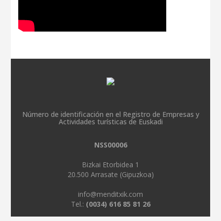
Número de identificación en el Registro de Empresas y
Actividades turísticas de Euskadi
NSS00006
Bizkai Etorbidea 1
20.500 Arrasate (Gipuzkoa)
info@menditxik.com
Tel.:
(0034) 616 85 81 26