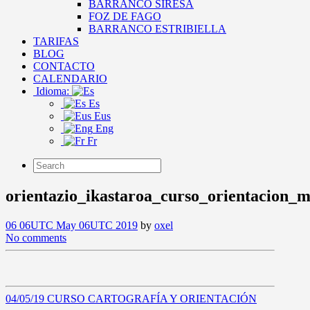
BARRANCO SIRESA
FOZ DE FAGO
BARRANCO ESTRIBIELLA
TARIFAS
BLOG
CONTACTO
CALENDARIO
Idioma:
Es
Eus
Eng
Fr
orientazio_ikastaroa_curso_orientacion_m
06 06UTC May 06UTC 2019
by
oxel
No comments
04/05/19 CURSO CARTOGRAFÍA Y ORIENTACIÓN