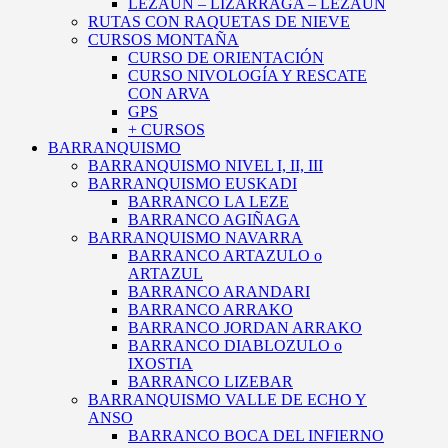
LEZAUN – LIZARRAGA – LEZAUN
RUTAS CON RAQUETAS DE NIEVE
CURSOS MONTAÑA
CURSO DE ORIENTACIÓN
CURSO NIVOLOGÍA Y RESCATE
CON ARVA
GPS
+ CURSOS
BARRANQUISMO
BARRANQUISMO NIVEL I, II, III
BARRANQUISMO EUSKADI
BARRANCO LA LEZE
BARRANCO AGIÑAGA
BARRANQUISMO NAVARRA
BARRANCO ARTAZULO o
ARTAZUL
BARRANCO ARANDARI
BARRANCO ARRAKO
BARRANCO JORDAN ARRAKO
BARRANCO DIABLOZULO o
IXOSTIA
BARRANCO LIZEBAR
BARRANQUISMO VALLE DE ECHO Y
ANSO
BARRANCO BOCA DEL INFIERNO