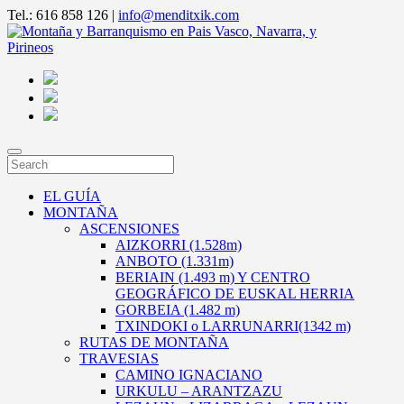
Tel.: 616 858 126 |
info@menditxik.com
EL GUÍA
MONTAÑA
ASCENSIONES
AIZKORRI (1.528m)
ANBOTO (1.331m)
BERIAIN (1.493 m) Y CENTRO
GEOGRÁFICO DE EUSKAL HERRIA
GORBEIA (1.482 m)
TXINDOKI o LARRUNARRI(1342 m)
RUTAS DE MONTAÑA
TRAVESIAS
CAMINO IGNACIANO
URKULU – ARANTZAZU