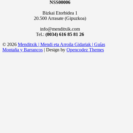
NSS00006
Bizkai Etorbidea 1
20.500 Arrasate (Gipuzkoa)
info@menditxik.com
Tel.:
(0034) 616 85 81 26
© 2026
Menditxik | Mendi eta Arroila Gidariak | Guías
Montaña y Barrancos
| Design by
Opencodez Themes