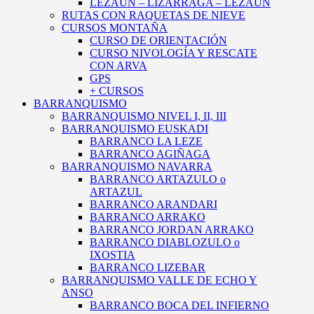
LEZAUN – LIZARRAGA – LEZAUN
RUTAS CON RAQUETAS DE NIEVE
CURSOS MONTAÑA
CURSO DE ORIENTACIÓN
CURSO NIVOLOGÍA Y RESCATE
CON ARVA
GPS
+ CURSOS
BARRANQUISMO
BARRANQUISMO NIVEL I, II, III
BARRANQUISMO EUSKADI
BARRANCO LA LEZE
BARRANCO AGIÑAGA
BARRANQUISMO NAVARRA
BARRANCO ARTAZULO o
ARTAZUL
BARRANCO ARANDARI
BARRANCO ARRAKO
BARRANCO JORDAN ARRAKO
BARRANCO DIABLOZULO o
IXOSTIA
BARRANCO LIZEBAR
BARRANQUISMO VALLE DE ECHO Y
ANSO
BARRANCO BOCA DEL INFIERNO