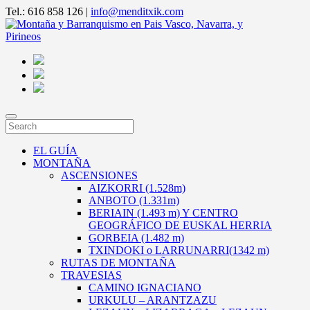
Tel.: 616 858 126 |
info@menditxik.com
EL GUÍA
MONTAÑA
ASCENSIONES
AIZKORRI (1.528m)
ANBOTO (1.331m)
BERIAIN (1.493 m) Y CENTRO
GEOGRÁFICO DE EUSKAL HERRIA
GORBEIA (1.482 m)
TXINDOKI o LARRUNARRI(1342 m)
RUTAS DE MONTAÑA
TRAVESIAS
CAMINO IGNACIANO
URKULU – ARANTZAZU