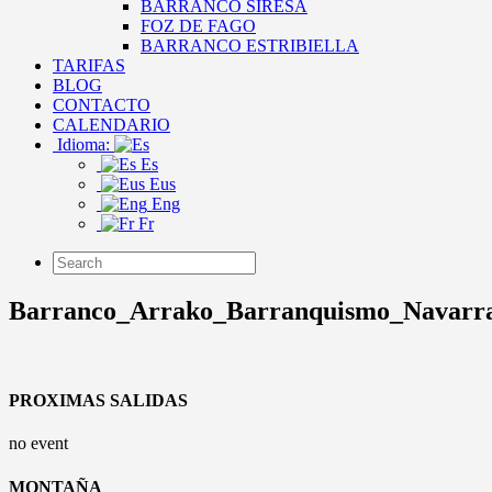
BARRANCO SIRESA
FOZ DE FAGO
BARRANCO ESTRIBIELLA
TARIFAS
BLOG
CONTACTO
CALENDARIO
Idioma:
Es
Eus
Eng
Fr
Barranco_Arrako_Barranquismo_Navarra_
PROXIMAS SALIDAS
no event
MONTAÑA